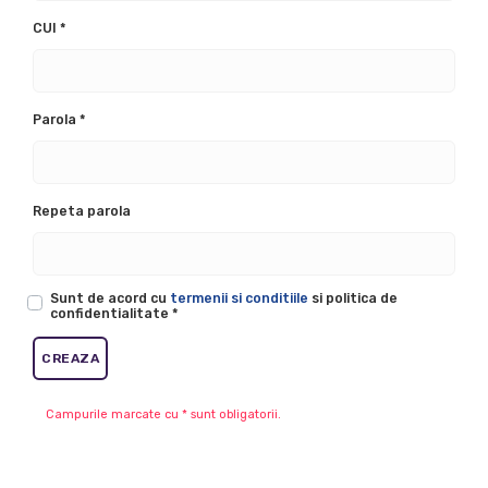
CUI
*
Parola
*
Repeta parola
Sunt de acord cu
termenii si conditiile
si politica de
confidentialitate
*
Campurile marcate cu
*
sunt obligatorii.