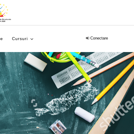
Courses
Calendar
Conectare
e
Cursuri