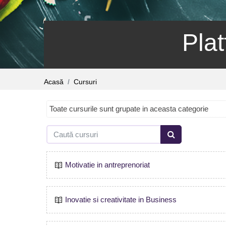
Pla
Acasă
Cursuri
Toate cursurile sunt grupate in aceasta categorie
Caută cursuri
Caută cursuri
Motivatie in antreprenoriat
Inovatie si creativitate in Business